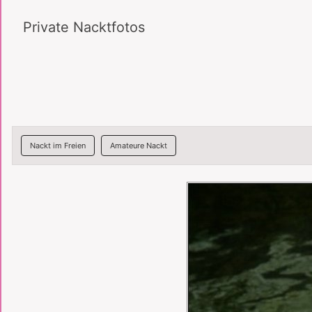
Private Nacktfotos
Nackt im Freien
Amateure Nackt