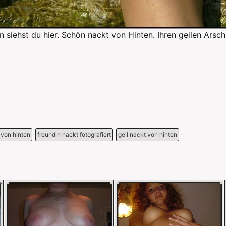
siehst du hier. Schön nackt von Hinten. Ihren geilen Arsch
von hinten
freundin nackt fotografiert
geil nackt von hinten